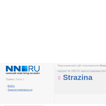
Персональный сайт пользователя
Stra
портрет № 295715 зарегистрирован боле
Strazina
Привет, Гость !
-
Войти
-
Зарегистрироваться